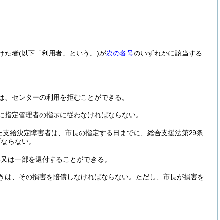
けた者
(以下「利用者」という。)
が
次の各号
のいずれかに該当する
は、センターの利用を拒むことができる。
に指定管理者の指示に従わなければならない。
た支給決定障害者は、市長の指定する日までに、総合支援法第29条
ばならない。
部又は一部を還付することができる。
きは、その損害を賠償しなければならない。
ただし、市長が損害を