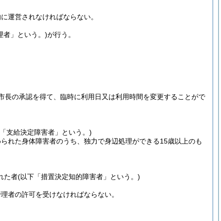
的に運営されなければならない。
理者」という。)
が行う。
市長の承認を得て、臨時に利用日又は利用時間を変更することがで
下「支給決定障害者」という。)
められた身体障害者のうち、独力で身辺処理ができる15歳以上のも
れた者
(以下「措置決定知的障害者」という。)
管理者の許可を受けなければならない。