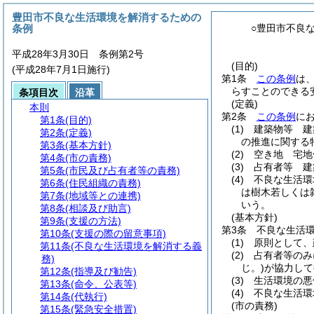
豊田市不良な生活環境を解消するための
条例
○豊田市不良
平成28年3月30日 条例第2号
(目的)
(平成28年7月1日施行)
第1条
この条例
は
らすことのできる
条項目次
沿革
(定義)
本則
第2条
この条例
に
第1条
(目的)
(1)
建築物等 建
第2条
(定義)
の推進に関する
第3条
(基本方針)
(2)
空き地 宅地
第4条
(市の責務)
(3)
占有者等 建
第5条
(市民及び占有者等の責務)
(4)
不良な生活環
第6条
(住民組織の責務)
は樹木若しくは
第7条
(地域等との連携)
いう。
第8条
(相談及び助言)
(基本方針)
第9条
(支援の方法)
第3条
不良な生活
第10条
(支援の際の留意事項)
(1)
原則として、
第11条
(不良な生活環境を解消する義
(2)
占有者等のみ
務)
じ。)
が協力して
第12条
(指導及び勧告)
(3)
生活環境の悪
第13条
(命令、公表等)
(4)
不良な生活環
第14条
(代執行)
(市の責務)
第15条
(緊急安全措置)